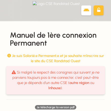
Panneau de gestion des cookies
Manuel de 1ère connexion
Permanent
Je suis Salarié.e Permanent.e et je souhaite m'inscrire sur

le site du CSE Randstad Ouest
Si malgré le respect des consignes qui suivent je ne

parviens toujours pas à me connecter, c'est peut-être
que je dépends d'un autre CSE (
autre région
ou
Inhouse
).
Je télécharge la version pdf