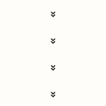



