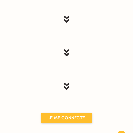



JE ME CONNECTE