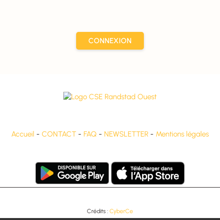
CONNEXION
Accueil
-
CONTACT
-
FAQ
-
NEWSLETTER
-
Mentions légales
Crédits :
CyberCe