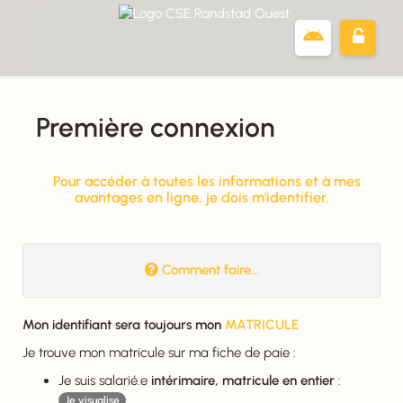
Panneau de gestion des cookies
Première connexion
Pour accéder à toutes les informations et à mes
avantages en ligne, je dois m'identifier.
Comment faire...

Mon identifiant sera toujours mon
MATRICULE
Je trouve mon matricule sur ma fiche de paie :
Je suis salarié.e
intérimaire, matricule en entier
:
Je visualise